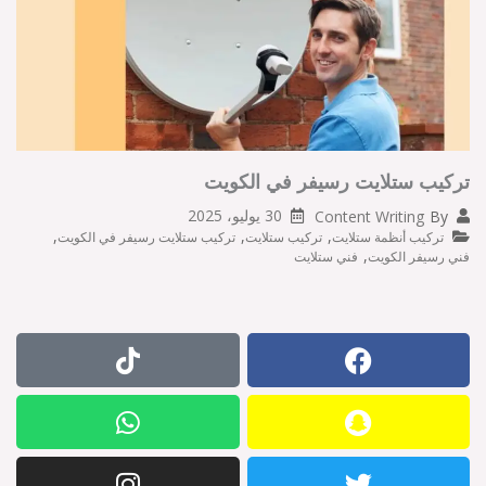
تركيب ستلايت رسيفر في الكويت
30 يوليو، 2025
Content Writing
By
,
,
,
تركيب أنظمة ستلايت
تركيب ستلايت
تركيب ستلايت رسيفر في الكويت
,
فني رسيفر الكويت
فني ستلايت
W
T
I
T
F
S
h
n
i
w
n
a
a
k
s
a
c
i
t
t
t
p
e
t
o
a
s
b
c
t
g
a
k
h
o
e