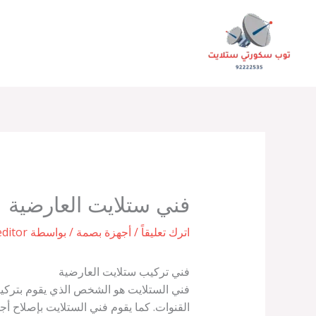
خطي
لى
لمحتوى
فني ستلايت العارضية
اترك تعليقاً
/
أجهزة بصمة
/ بواسطة
editor
فني تركيب ستلايت العارضية
فني الستلايت هو الشخص الذي يقوم بتركيب
القنوات. كما يقوم فني الستلايت بإصلاح أج