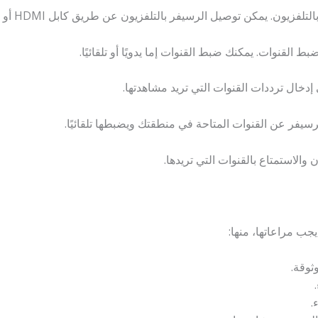
يون. يمكن توصيل الرسيفر بالتلفزيون عن طريق كابل HDMI أو كابل RCA.
ط القنوات. يمكنك ضبط القنوات إما يدويًا أو تلقائيًا.
إدخال ترددات القنوات التي تريد مشاهدتها.
رسيفر عن القنوات المتاحة في منطقتك ويضبطها تلقائيًا.
والاستمتاع بالقنوات التي تريدها.
جب مراعاتها، منها:
وقة.
.