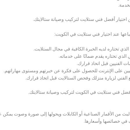
خدمة.
 اختيار أفضل فني ستلايت لتركيب وصيانة ستالايتك.
اعها عند اختيار فني ستلايت في الكويت:
الذي تختاره لديه الخبرة الكافية في مجال الستلايت.
الذي تختاره يقدم ضمانًا على خدماته.
ت الفنيين قبل اتخاذ قرارك.
نيين على الإنترنت للحصول على فكرة عن خبرتهم ومستوى مهاراتهم.
ع الفني لزيارة منزلك وفحص الستالايت قبل اتخاذ قرارك.
 أفضل فني ستلايت في الكويت لتركيب وصيانة ستالايتك.
لبث من الأقمار الصناعية أو الكابلات ويحولها إلى صورة وصوت يمكن عر
ف في خصائصها وأسعارها.