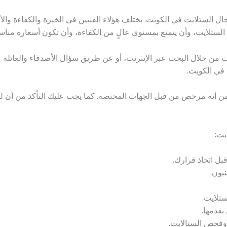
ل الستلايت في الكويت. يختلف هؤلاء الفنيين في الخبرة والكفاءة والأ
 الستلايت، وأن يتمتع بمستوى عالٍ من الكفاءة، وأن تكون أسعاره مناسب
ت من خلال البحث عبر الإنترنت، أو عن طريق سؤال الأصدقاء والعائلة 
 في الكويت.
من أنه مرخص من قبل الجهات المختصة. كما يجب عليك التأكد من أن لديه
يت:
 اتخاذ قرارك.
يون.
تلايت.
قدمها.
 وفحص الستالايت.