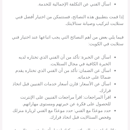
اسأل الفني عن التكلفة الإجمالية للخدمة.
إذا قمت بتطبيق هذه النصائح، فستتمكن من اختيار أفضل فني
ستلايت لتركيب وصيانة ستالايتك.
فيما يلي بعض من أهم النصائح التي يجب اتباعها عند اختيار فني
ستلايت في الكويت:
اسأل عن الخبرة: تأكد من أن الفني الذي تختاره لديه
الخبرة الكافية في مجال الستلايت.
اسأل عن الضمان: تأكد من أن الفني الذي تختاره يقدم
ضمانًا على خدماته.
اسأل عن الأسعار: قارن أسعار خدمات الفنيين قبل اتخاذ
قرارك.
اقرأ المراجعات: اقرأ مراجعات الفنيين على الإنترنت
للحصول على فكرة عن خبرتهم ومستوى مهاراتهم.
حدد موعدًا مع الفني: حدد موعدًا مع الفني لزيارة منزلك
وفحص الستالايت قبل اتخاذ قرارك.
من خلال اتباع هذه النصائح، يمكنك اختيار أفضل فني ستلايت في